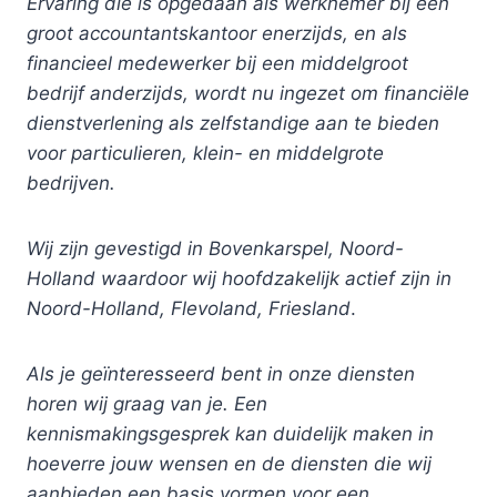
Ervaring die is opgedaan als werknemer bij een
groot accountantskantoor enerzijds, en als
financieel medewerker bij een middelgroot
bedrijf anderzijds, wordt nu ingezet om financiële
dienstverlening als zelfstandige aan te bieden
voor particulieren, klein- en middelgrote
bedrijven.
Wij zijn gevestigd in Bovenkarspel, Noord-
Holland waardoor wij hoofdzakelijk actief zijn in
Noord-Holland, Flevoland, Friesland
.
Als je geïnteresseerd bent in onze diensten
horen wij graag van je. Een
kennismakingsgesprek kan duidelijk maken in
hoeverre jouw wensen en de diensten die wij
aanbieden een basis vormen voor een