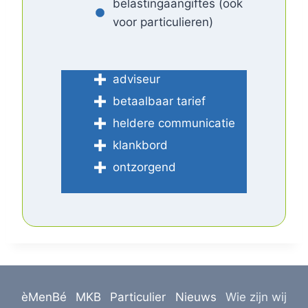
belastingaangiftes (ook
voor particulieren)
adviseur
betaalbaar tarief
heldere communicatie
klankbord
ontzorgend
èMenBé
MKB
Particulier
Nieuws
Wie zijn wij